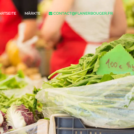
ARTSEITE
MÄRKTE
CONTACT@FLANERBOUGER.FR