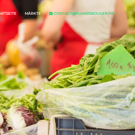
ARTSEITE
MÄRKTE
CONTACT@FLANERBOUGER.FR