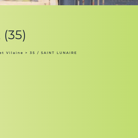
 (35)
et Vilaine
> 35 / SAINT LUNAIRE