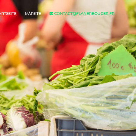
ARTSEITE
MÄRKTE
CONTACT@FLANERBOUGER.FR