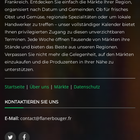
Frankreich. Entdecken Sie einfach die Märkte Ihrer Region,
organisiert nach Datum und Gemeinden. Ob für frisches
Obst und Gemüse, regionale Spezialitäten oder um lokale
Handwerker zu treffen – unser vollständiger Kalender bietet
Ihnen privilegierten Zugang zu diesen unverzichtbaren
Terminen. Jede Woche öffnen Tausende von Märkten ihre
Stände und bieten das Beste aus unseren Regionen.
Verpassen Sie nicht mehr die Gelegenheit, auf den Märkten
einzukaufen und die Produzenten in Ihrer Nähe zu
unterstützen.
Startseite
|
Über uns
|
Märkte
|
Datenschutz
KONTAKTIEREN SIE UNS
E-Mail:
contact@flanerbouger.fr