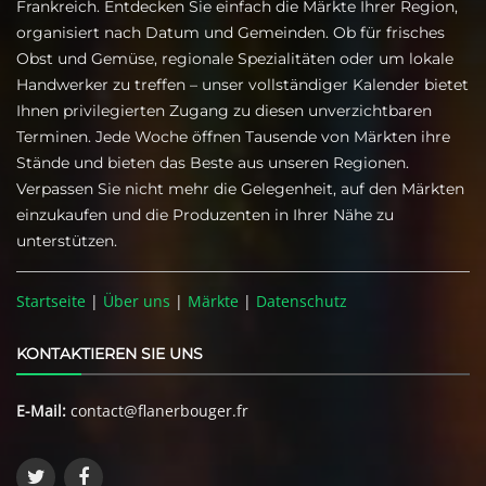
Frankreich. Entdecken Sie einfach die Märkte Ihrer Region,
organisiert nach Datum und Gemeinden. Ob für frisches
Obst und Gemüse, regionale Spezialitäten oder um lokale
Handwerker zu treffen – unser vollständiger Kalender bietet
Ihnen privilegierten Zugang zu diesen unverzichtbaren
Terminen. Jede Woche öffnen Tausende von Märkten ihre
Stände und bieten das Beste aus unseren Regionen.
Verpassen Sie nicht mehr die Gelegenheit, auf den Märkten
einzukaufen und die Produzenten in Ihrer Nähe zu
unterstützen.
Startseite
|
Über uns
|
Märkte
|
Datenschutz
KONTAKTIEREN SIE UNS
E-Mail:
contact@flanerbouger.fr