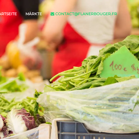
ARTSEITE
MÄRKTE
CONTACT@FLANERBOUGER.FR