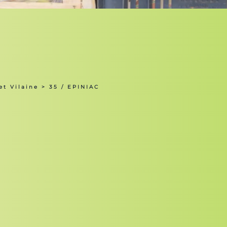
et Vilaine
> 35 / EPINIAC