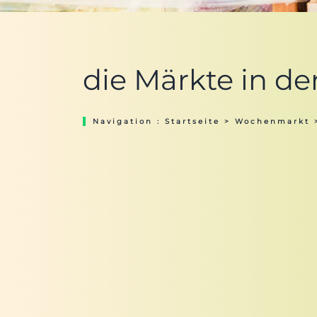
die Märkte in d
Navigation :
Startseite
>
Wochenmarkt