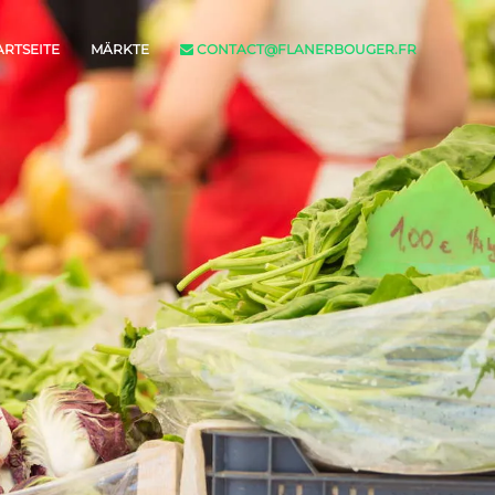
ARTSEITE
MÄRKTE
CONTACT@FLANERBOUGER.FR