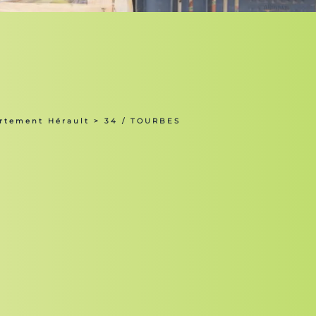
rtement Hérault
> 34 / TOURBES