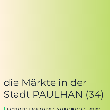
die Märkte in der
Stadt PAULHAN (34)
Navigation :
Startseite
>
Wochenmarkt
>
Region