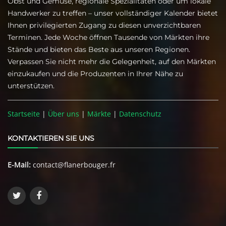
Obst und Gemüse, regionale Spezialitäten oder um lokale
Handwerker zu treffen – unser vollständiger Kalender bietet
Ihnen privilegierten Zugang zu diesen unverzichtbaren
Terminen. Jede Woche öffnen Tausende von Märkten ihre
Stände und bieten das Beste aus unseren Regionen.
Verpassen Sie nicht mehr die Gelegenheit, auf den Märkten
einzukaufen und die Produzenten in Ihrer Nähe zu
unterstützen.
Startseite
|
Über uns
|
Märkte
|
Datenschutz
KONTAKTIEREN SIE UNS
E-Mail:
contact@flanerbouger.fr