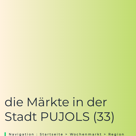
die Märkte in der
Stadt PUJOLS (33)
Navigation :
Startseite
>
Wochenmarkt
>
Region