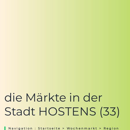
die Märkte in der
Stadt HOSTENS (33)
Navigation :
Startseite
>
Wochenmarkt
>
Region