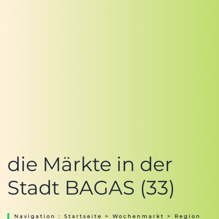
die Märkte in der
Stadt BAGAS (33)
Navigation :
Startseite
>
Wochenmarkt
>
Region