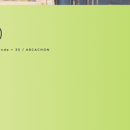
)
onde
> 33 / ARCACHON