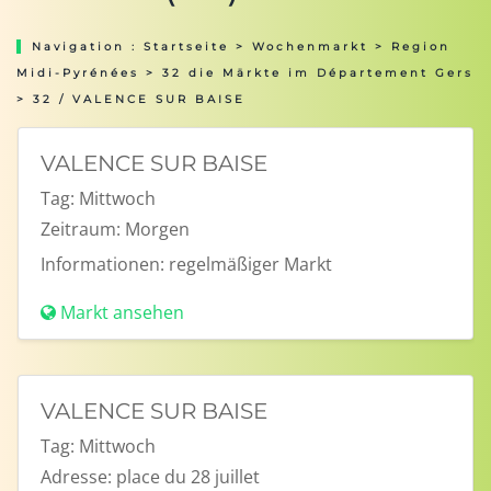
Navigation :
Startseite
>
Wochenmarkt
>
Region
Midi-Pyrénées
>
32 die Märkte im Département Gers
> 32 / VALENCE SUR BAISE
VALENCE SUR BAISE
Tag:
Mittwoch
Zeitraum:
Morgen
Informationen:
regelmäßiger Markt
Markt ansehen
VALENCE SUR BAISE
Tag:
Mittwoch
Adresse:
place du 28 juillet