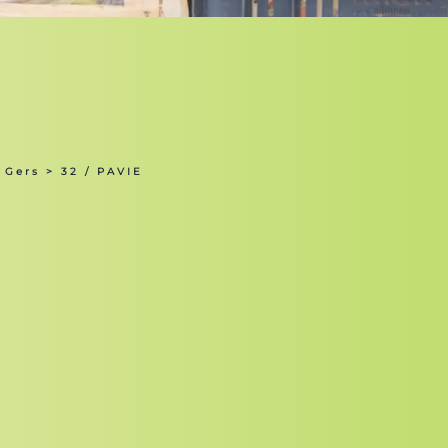
 Gers
> 32 / PAVIE