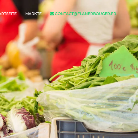
ARTSEITE
MÄRKTE
CONTACT@FLANERBOUGER.FR