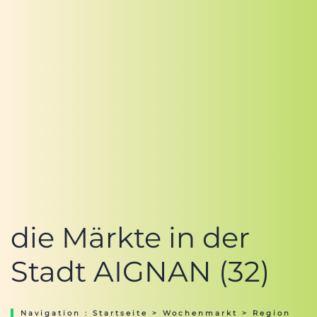
die Märkte in der
Stadt AIGNAN (32)
Navigation :
Startseite
>
Wochenmarkt
>
Region