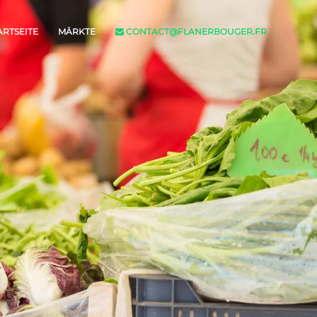
ARTSEITE
MÄRKTE
CONTACT@FLANERBOUGER.FR