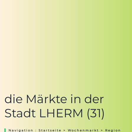
die Märkte in der
Stadt LHERM (31)
Navigation :
Startseite
>
Wochenmarkt
>
Region