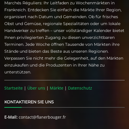
Marchés Réguliers: Ihr Leitfaden zu Wochenmärkten in
Frankreich. Entdecken Sie einfach die Märkte Ihrer Region,
organisiert nach Datum und Gemeinden. Ob für frisches
Obst und Gemüse, regionale Spezialitäten oder um lokale
Handwerker zu treffen – unser vollständiger Kalender bietet
Ihnen privilegierten Zugang zu diesen unverzichtbaren
Terminen. Jede Woche öffnen Tausende von Märkten ihre
Stände und bieten das Beste aus unseren Regionen.
Verpassen Sie nicht mehr die Gelegenheit, auf den Märkten
einzukaufen und die Produzenten in Ihrer Nähe zu
unterstützen.
Startseite
|
Über uns
|
Märkte
|
Datenschutz
KONTAKTIEREN SIE UNS
E-Mail:
contact@flanerbouger.fr