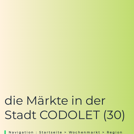
die Märkte in der
Stadt CODOLET (30)
Navigation :
Startseite
>
Wochenmarkt
>
Region