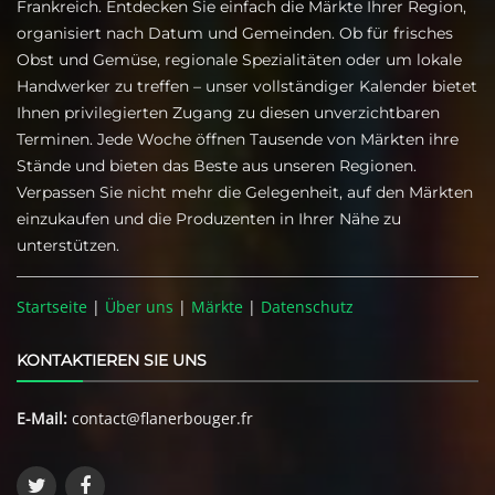
Frankreich. Entdecken Sie einfach die Märkte Ihrer Region,
organisiert nach Datum und Gemeinden. Ob für frisches
Obst und Gemüse, regionale Spezialitäten oder um lokale
Handwerker zu treffen – unser vollständiger Kalender bietet
Ihnen privilegierten Zugang zu diesen unverzichtbaren
Terminen. Jede Woche öffnen Tausende von Märkten ihre
Stände und bieten das Beste aus unseren Regionen.
Verpassen Sie nicht mehr die Gelegenheit, auf den Märkten
einzukaufen und die Produzenten in Ihrer Nähe zu
unterstützen.
Startseite
|
Über uns
|
Märkte
|
Datenschutz
KONTAKTIEREN SIE UNS
E-Mail:
contact@flanerbouger.fr