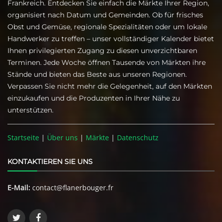
Frankreich. Entdecken Sie einfach die Märkte Ihrer Region,
organisiert nach Datum und Gemeinden. Ob für frisches
Obst und Gemüse, regionale Spezialitäten oder um lokale
Handwerker zu treffen – unser vollständiger Kalender bietet
Ihnen privilegierten Zugang zu diesen unverzichtbaren
Terminen. Jede Woche öffnen Tausende von Märkten ihre
Stände und bieten das Beste aus unseren Regionen.
Verpassen Sie nicht mehr die Gelegenheit, auf den Märkten
einzukaufen und die Produzenten in Ihrer Nähe zu
unterstützen.
Startseite
|
Über uns
|
Märkte
|
Datenschutz
KONTAKTIEREN SIE UNS
E-Mail:
contact@flanerbouger.fr