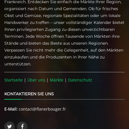
Frankreich. Entdecken Sie einfach die Märkte Ihrer Region,
organisiert nach Datum und Gemeinden. Ob für frisches
Obst und Gemüse, regionale Spezialitäten oder um lokale
Handwerker zu treffen – unser vollständiger Kalender bietet
Ihnen privilegierten Zugang zu diesen unverzichtbaren
Terminen. Jede Woche öffnen Tausende von Märkten ihre
Stände und bieten das Beste aus unseren Regionen.
Verpassen Sie nicht mehr die Gelegenheit, auf den Märkten
einzukaufen und die Produzenten in Ihrer Nähe zu
unterstützen.
Startseite
|
Über uns
|
Märkte
|
Datenschutz
KONTAKTIEREN SIE UNS
E-Mail:
contact@flanerbouger.fr