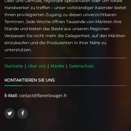
Obst und Gemüse, regionale Spezialitäten oder um lokale
Handwerker zu treffen – unser vollständiger Kalender bietet
Ihnen privilegierten Zugang zu diesen unverzichtbaren
Terminen. Jede Woche öffnen Tausende von Märkten ihre
Stände und bieten das Beste aus unseren Regionen.
Verpassen Sie nicht mehr die Gelegenheit, auf den Märkten
einzukaufen und die Produzenten in Ihrer Nähe zu
unterstützen.
Startseite
|
Über uns
|
Märkte
|
Datenschutz
KONTAKTIEREN SIE UNS
E-Mail:
contact@flanerbouger.fr