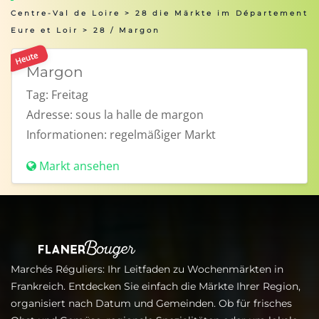
Centre-Val de Loire
>
28 die Märkte im Département
Eure et Loir
> 28 / Margon
Heute
Margon
Tag:
Freitag
Adresse:
sous la halle de margon
Informationen:
regelmäßiger Markt
Markt ansehen
Marchés Réguliers: Ihr Leitfaden zu Wochenmärkten in
Frankreich. Entdecken Sie einfach die Märkte Ihrer Region,
organisiert nach Datum und Gemeinden. Ob für frisches