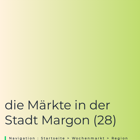
die Märkte in der
Stadt Margon (28)
Navigation :
Startseite
>
Wochenmarkt
>
Region