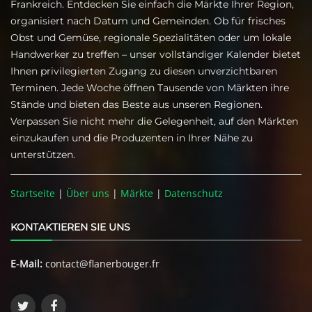
Frankreich. Entdecken Sie einfach die Märkte Ihrer Region,
organisiert nach Datum und Gemeinden. Ob für frisches
Obst und Gemüse, regionale Spezialitäten oder um lokale
Handwerker zu treffen – unser vollständiger Kalender bietet
Ihnen privilegierten Zugang zu diesen unverzichtbaren
Terminen. Jede Woche öffnen Tausende von Märkten ihre
Stände und bieten das Beste aus unseren Regionen.
Verpassen Sie nicht mehr die Gelegenheit, auf den Märkten
einzukaufen und die Produzenten in Ihrer Nähe zu
unterstützen.
Startseite
|
Über uns
|
Märkte
|
Datenschutz
KONTAKTIEREN SIE UNS
E-Mail:
contact@flanerbouger.fr