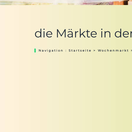
die Märkte in d
Navigation :
Startseite
>
Wochenmarkt