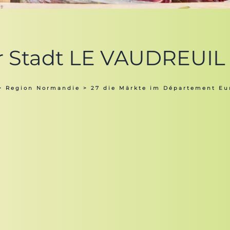
er Stadt LE VAUDREUIL 
>
Region Normandie
>
27 die Märkte im Département Eu