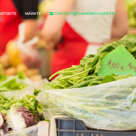
ARTSEITE
MÄRKTE
CONTACT@FLANERBOUGER.FR