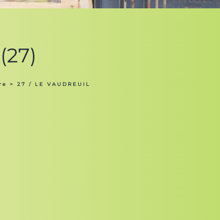
(27)
re
> 27 / LE VAUDREUIL