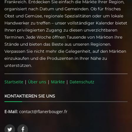
Frankreich. Entdecken Sie einfach die Märkte Ihrer Region,
organisiert nach Datum und Gemeinden. Ob für frisches
Obst und Gemüse, regionale Spezialitäten oder um lokale
Handwerker zu treffen – unser vollständiger Kalender bietet
Ihnen privilegierten Zugang zu diesen unverzichtbaren
Terminen. Jede Woche öffnen Tausende von Märkten ihre
Stände und bieten das Beste aus unseren Regionen.
Verpassen Sie nicht mehr die Gelegenheit, auf den Märkten
einzukaufen und die Produzenten in Ihrer Nähe zu
unterstützen.
Startseite
|
Über uns
|
Märkte
|
Datenschutz
KONTAKTIEREN SIE UNS
E-Mail:
contact@flanerbouger.fr