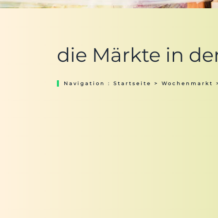
die Märkte in d
Navigation :
Startseite
>
Wochenmarkt