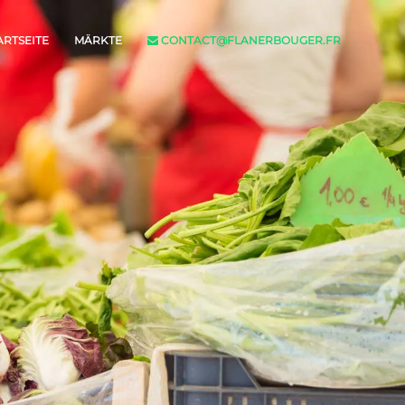
ARTSEITE
MÄRKTE
CONTACT@FLANERBOUGER.FR