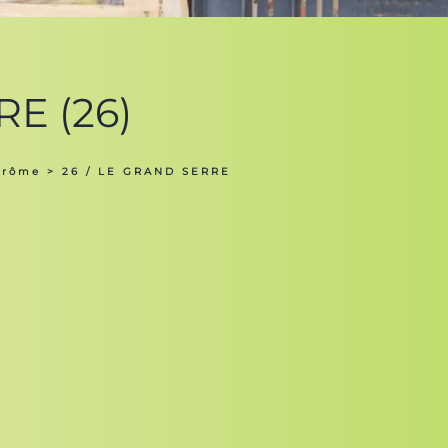
RE (26)
Drôme
> 26 / LE GRAND SERRE