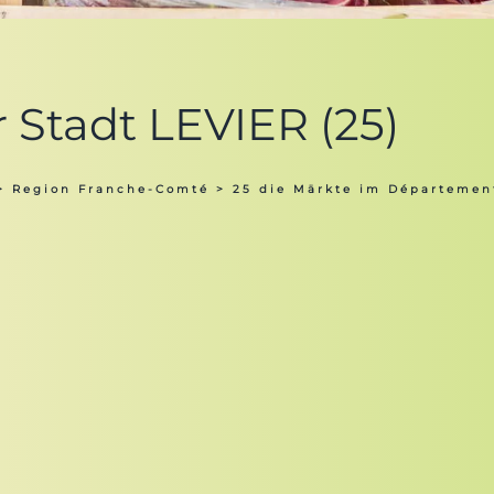
r Stadt LEVIER (25)
>
Region Franche-Comté
>
25 die Märkte im Départemen