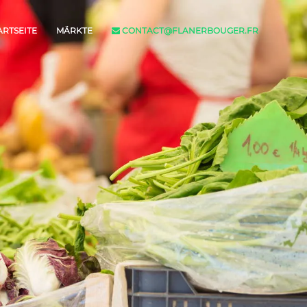
ARTSEITE
MÄRKTE
CONTACT@FLANERBOUGER.FR