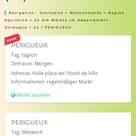
Navigation :
Startseite
>
Wochenmarkt
>
Region
Aquitaine
>
24 die Märkte im Département
Dordogne
> 24 / PERIGUEUX
Heute
PERIGUEUX
Tag:
täglich
Zeitraum:
Morgen
Adresse:
Halle place de l'Hotel de Ville
Informationen:
regelmäßiger Markt
Markt ansehen
PERIGUEUX
Tag:
Mittwoch