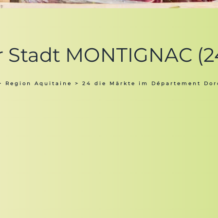
er Stadt MONTIGNAC (2
>
Region Aquitaine
>
24 die Märkte im Département Do