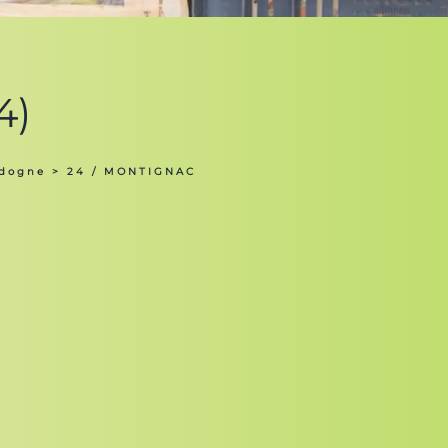
4)
rdogne
> 24 / MONTIGNAC