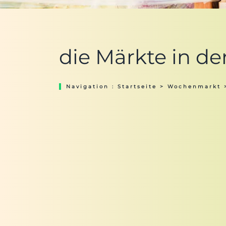
die Märkte in d
Navigation :
Startseite
>
Wochenmarkt