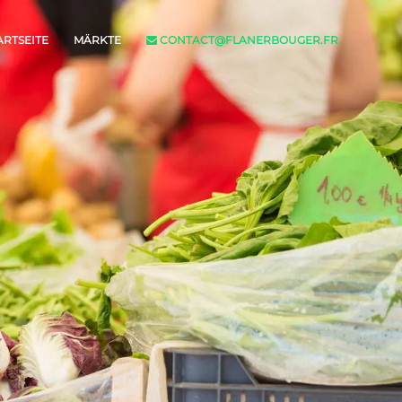
ARTSEITE
MÄRKTE
CONTACT@FLANERBOUGER.FR