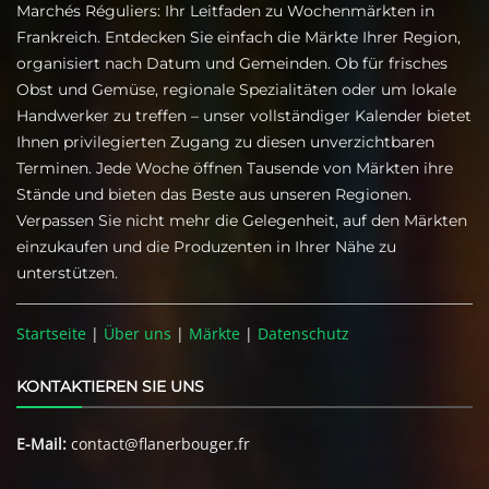
Marchés Réguliers: Ihr Leitfaden zu Wochenmärkten in
Frankreich. Entdecken Sie einfach die Märkte Ihrer Region,
organisiert nach Datum und Gemeinden. Ob für frisches
Obst und Gemüse, regionale Spezialitäten oder um lokale
Handwerker zu treffen – unser vollständiger Kalender bietet
Ihnen privilegierten Zugang zu diesen unverzichtbaren
Terminen. Jede Woche öffnen Tausende von Märkten ihre
Stände und bieten das Beste aus unseren Regionen.
Verpassen Sie nicht mehr die Gelegenheit, auf den Märkten
einzukaufen und die Produzenten in Ihrer Nähe zu
unterstützen.
Startseite
|
Über uns
|
Märkte
|
Datenschutz
KONTAKTIEREN SIE UNS
E-Mail:
contact@flanerbouger.fr