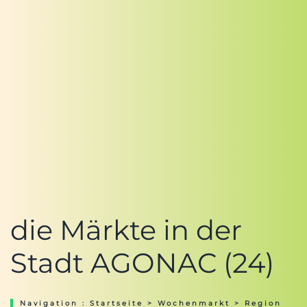
die Märkte in der
Stadt AGONAC (24)
Navigation :
Startseite
>
Wochenmarkt
>
Region