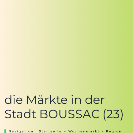
die Märkte in der
Stadt BOUSSAC (23)
Navigation :
Startseite
>
Wochenmarkt
>
Region