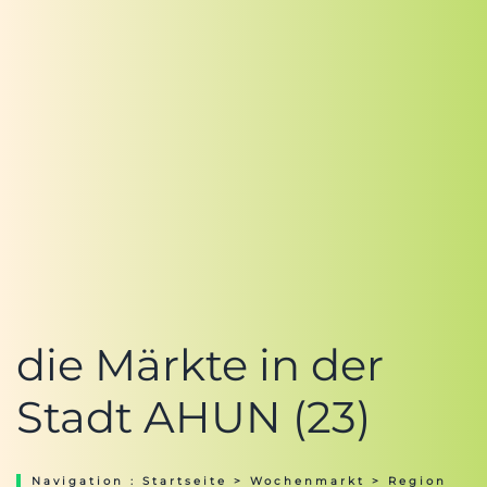
die Märkte in der
Stadt AHUN (23)
Navigation :
Startseite
>
Wochenmarkt
>
Region