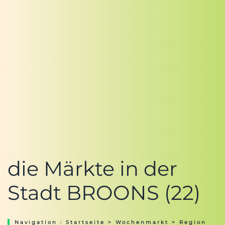
die Märkte in der
Stadt BROONS (22)
Navigation :
Startseite
>
Wochenmarkt
>
Region