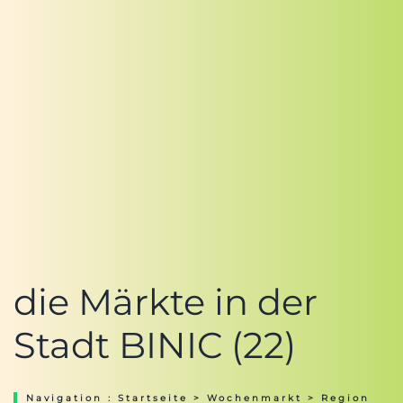
die Märkte in der
Stadt BINIC (22)
Navigation :
Startseite
>
Wochenmarkt
>
Region