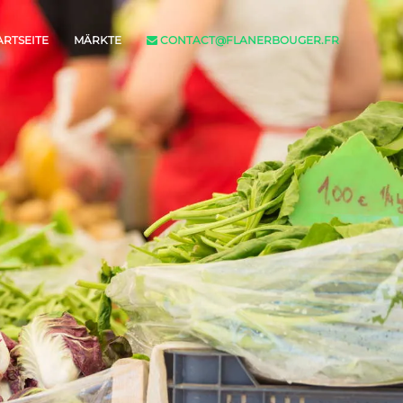
ARTSEITE
MÄRKTE
CONTACT@FLANERBOUGER.FR