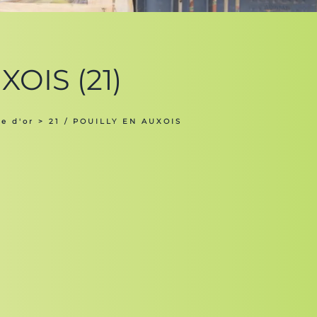
XOIS (21)
e d'or
> 21 / POUILLY EN AUXOIS