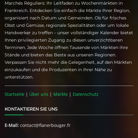
Marchés Réguliers: Ihr Leitfaden zu Wochenmärkten in
Frankreich. Entdecken Sie einfach die Märkte Ihrer Region,
organisiert nach Datum und Gemeinden. Ob für frisches
Obst und Gemüse, regionale Spezialitäten oder um lokale
Handwerker zu treffen – unser vollständiger Kalender bietet
Ihnen privilegierten Zugang zu diesen unverzichtbaren
Terminen. Jede Woche öffnen Tausende von Märkten ihre
Stände und bieten das Beste aus unseren Regionen.
Verpassen Sie nicht mehr die Gelegenheit, auf den Märkten
einzukaufen und die Produzenten in Ihrer Nähe zu
unterstützen.
Startseite
|
Über uns
|
Märkte
|
Datenschutz
KONTAKTIEREN SIE UNS
E-Mail:
contact@flanerbouger.fr