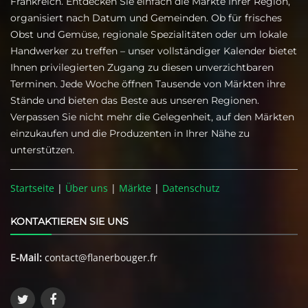
Frankreich. Entdecken Sie einfach die Märkte Ihrer Region,
organisiert nach Datum und Gemeinden. Ob für frisches
Obst und Gemüse, regionale Spezialitäten oder um lokale
Handwerker zu treffen – unser vollständiger Kalender bietet
Ihnen privilegierten Zugang zu diesen unverzichtbaren
Terminen. Jede Woche öffnen Tausende von Märkten ihre
Stände und bieten das Beste aus unseren Regionen.
Verpassen Sie nicht mehr die Gelegenheit, auf den Märkten
einzukaufen und die Produzenten in Ihrer Nähe zu
unterstützen.
Startseite
|
Über uns
|
Märkte
|
Datenschutz
KONTAKTIEREN SIE UNS
E-Mail:
contact@flanerbouger.fr