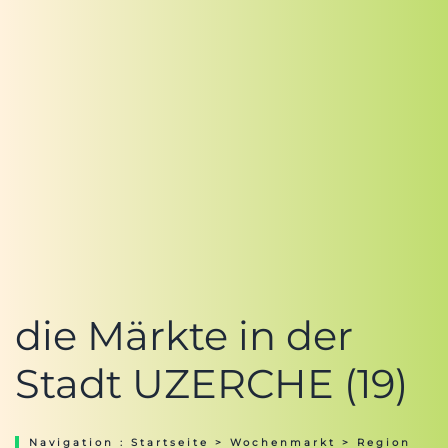
die Märkte in der
Stadt UZERCHE (19)
Navigation :
Startseite
>
Wochenmarkt
>
Region