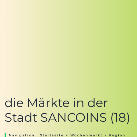
die Märkte in der
Stadt SANCOINS (18)
Navigation :
Startseite
>
Wochenmarkt
>
Region