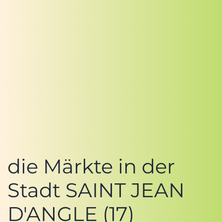
die Märkte in der
Stadt SAINT JEAN
D'ANGLE (17)