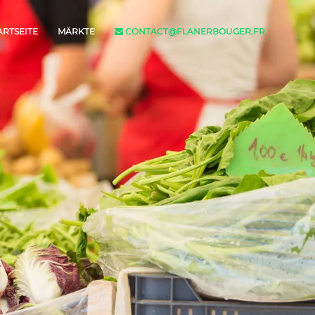
ARTSEITE
MÄRKTE
CONTACT@FLANERBOUGER.FR