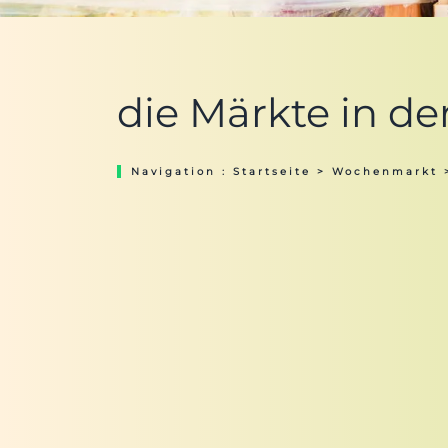
die Märkte in d
Navigation :
Startseite
>
Wochenmarkt