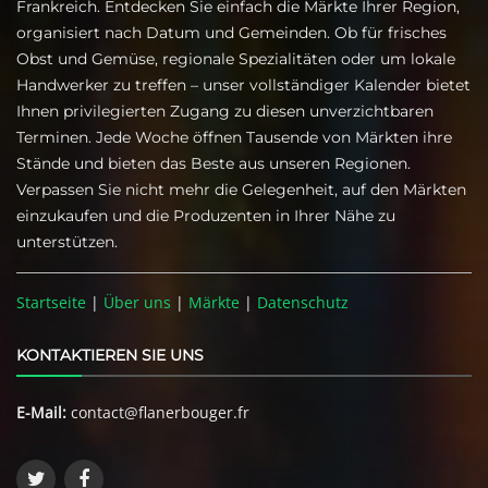
Frankreich. Entdecken Sie einfach die Märkte Ihrer Region,
organisiert nach Datum und Gemeinden. Ob für frisches
Obst und Gemüse, regionale Spezialitäten oder um lokale
Handwerker zu treffen – unser vollständiger Kalender bietet
Ihnen privilegierten Zugang zu diesen unverzichtbaren
Terminen. Jede Woche öffnen Tausende von Märkten ihre
Stände und bieten das Beste aus unseren Regionen.
Verpassen Sie nicht mehr die Gelegenheit, auf den Märkten
einzukaufen und die Produzenten in Ihrer Nähe zu
unterstützen.
Startseite
|
Über uns
|
Märkte
|
Datenschutz
KONTAKTIEREN SIE UNS
E-Mail:
contact@flanerbouger.fr