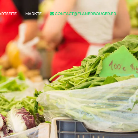
ARTSEITE
MÄRKTE
CONTACT@FLANERBOUGER.FR