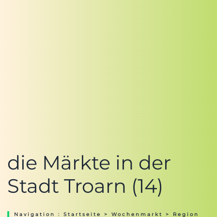
die Märkte in der
Stadt Troarn (14)
Navigation :
Startseite
>
Wochenmarkt
>
Region