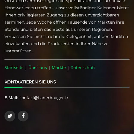
Obst und Gemüse, regionale Spezialitäten oder um lokale
Handwerker zu treffen – unser vollständiger Kalender bietet
Ihnen privilegierten Zugang zu diesen unverzichtbaren
Terminen. Jede Woche öffnen Tausende von Märkten ihre
Stände und bieten das Beste aus unseren Regionen.
Verpassen Sie nicht mehr die Gelegenheit, auf den Märkten
einzukaufen und die Produzenten in Ihrer Nähe zu
unterstützen.
Startseite
|
Über uns
|
Märkte
|
Datenschutz
KONTAKTIEREN SIE UNS
E-Mail:
contact@flanerbouger.fr