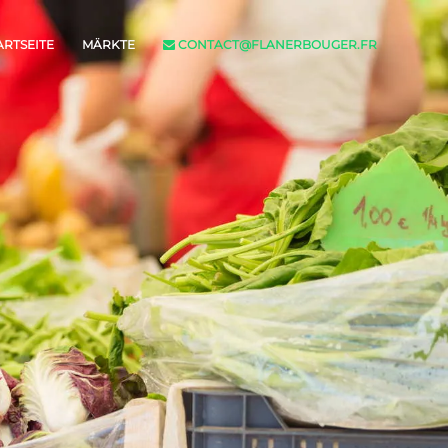
ARTSEITE
MÄRKTE
CONTACT@FLANERBOUGER.FR