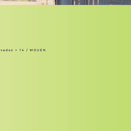
lvados
> 14 / MOUEN