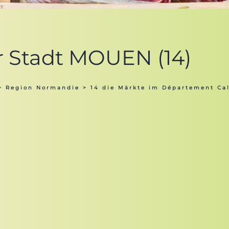
er Stadt MOUEN (14)
>
Region Normandie
>
14 die Märkte im Département Ca