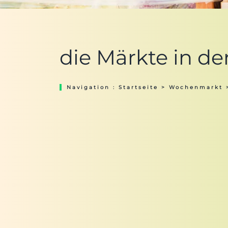
die Märkte in d
Navigation :
Startseite
>
Wochenmarkt