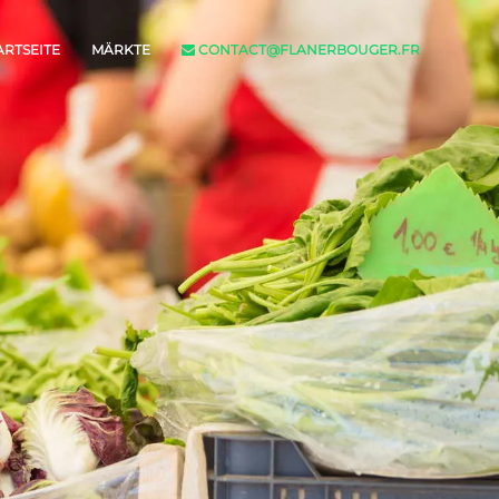
ARTSEITE
MÄRKTE
CONTACT@FLANERBOUGER.FR