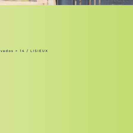
lvados
> 14 / LISIEUX