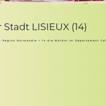
 Stadt LISIEUX (14)
>
Region Normandie
>
14 die Märkte im Département Ca