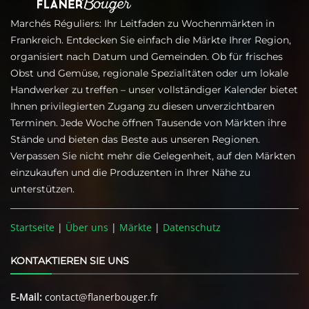
Marchés Réguliers: Ihr Leitfaden zu Wochenmärkten in
Frankreich. Entdecken Sie einfach die Märkte Ihrer Region,
organisiert nach Datum und Gemeinden. Ob für frisches
Obst und Gemüse, regionale Spezialitäten oder um lokale
Handwerker zu treffen – unser vollständiger Kalender bietet
Ihnen privilegierten Zugang zu diesen unverzichtbaren
Terminen. Jede Woche öffnen Tausende von Märkten ihre
Stände und bieten das Beste aus unseren Regionen.
Verpassen Sie nicht mehr die Gelegenheit, auf den Märkten
einzukaufen und die Produzenten in Ihrer Nähe zu
unterstützen.
Startseite
|
Über uns
|
Märkte
|
Datenschutz
KONTAKTIEREN SIE UNS
E-Mail:
contact@flanerbouger.fr