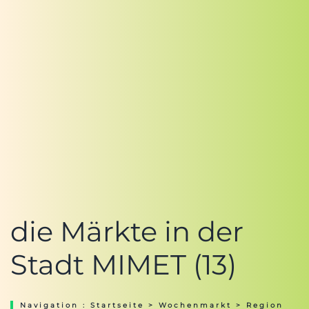
die Märkte in der
Stadt MIMET (13)
Navigation :
Startseite
>
Wochenmarkt
>
Region